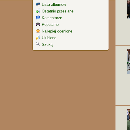
Lista albumów
Ostatnio przesłane
Komentarze
Popularne
Najlepiej ocenione
Ulubione
Szukaj