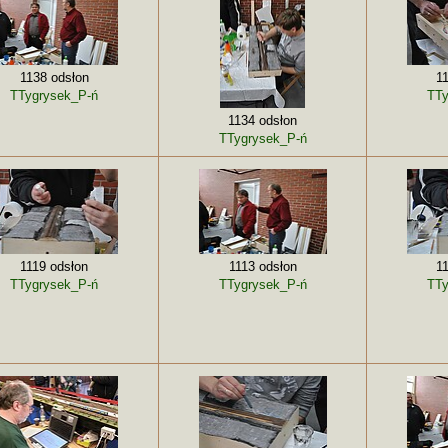
1138 odsłon
1
TTygrysek_P-ń
TTy
1134 odsłon
TTygrysek_P-ń
1119 odsłon
1113 odsłon
1
TTygrysek_P-ń
TTygrysek_P-ń
TTy