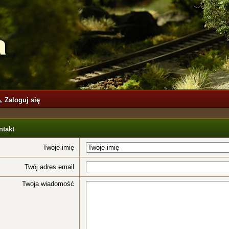
Zaloguj się
ntakt
Twoje imię
Twój adres email
Twoja wiadomość