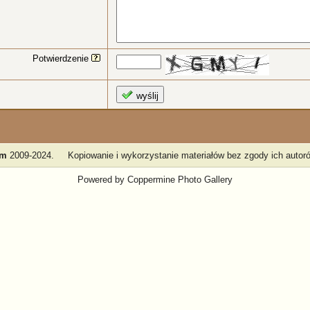
Potwierdzenie
wyślij
am
2009-2024.
Kopiowanie i wykorzystanie materiałów bez zgody ich autoró
Powered by
Coppermine Photo Gallery