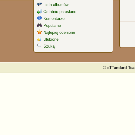
Lista albumów
Ostatnio przesłane
Komentarze
Popularne
Najlepiej ocenione
Ulubione
Szukaj
©
sTTandard Te