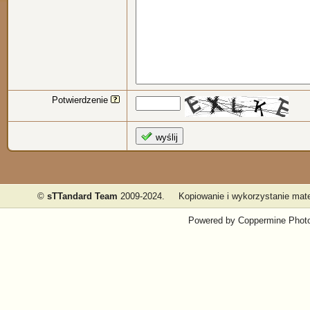
Potwierdzenie
wyślij
©
sTTandard Team
2009-2024.
Kopiowanie i wykorzystanie mate
Powered by
Coppermine Photo