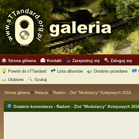
Strona główna
Kontakt
Zarejestruj się
Zaloguj się
Powrót do sTTandard
Lista albumów
Ostatnio przesłane
Ulubione
Szukaj
Strona główna
>
Relacje
>
Radom - Zlot "Modularzy" Kolejowych 2016
Ostatnie komentarze - Radom - Zlot "Modularzy" Kolejowych 201