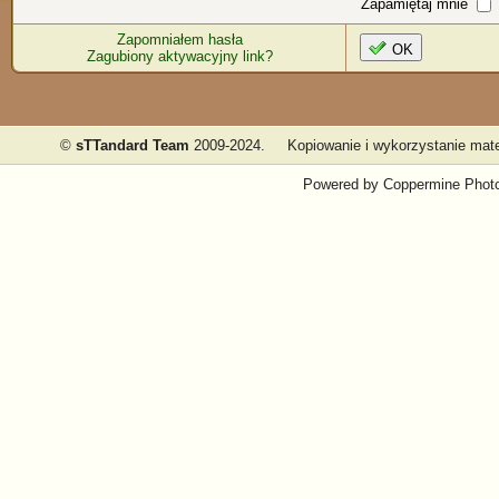
Zapamiętaj mnie
Zapomniałem hasła
OK
Zagubiony aktywacyjny link?
©
sTTandard Team
2009-2024.
Kopiowanie i wykorzystanie mate
Powered by
Coppermine Photo