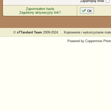
Zapamiętaj mnie
Zapomniałem hasła
OK
Zagubiony aktywacyjny link?
©
sTTandard Team
2009-2024.
Kopiowanie i wykorzystanie mate
Powered by
Coppermine Photo