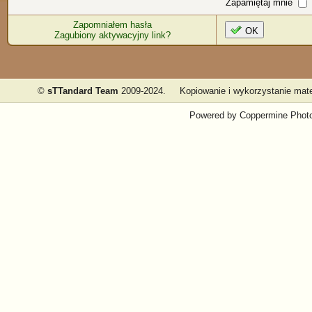
Zapamiętaj mnie
Zapomniałem hasła
OK
Zagubiony aktywacyjny link?
©
sTTandard Team
2009-2024.
Kopiowanie i wykorzystanie mate
Powered by
Coppermine Photo