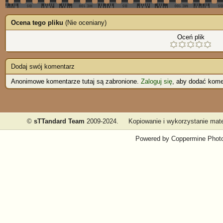
Ocena tego pliku
(Nie oceniany)
Oceń plik
Dodaj swój komentarz
Anonimowe komentarze tutaj są zabronione.
Zaloguj się
, aby dodać kome
©
sTTandard Team
2009-2024.
Kopiowanie i wykorzystanie mate
Powered by
Coppermine Photo