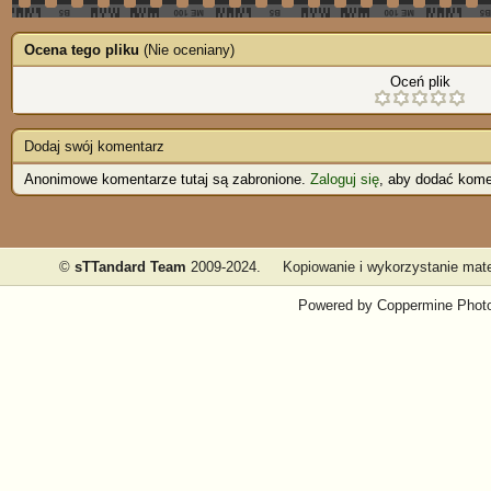
Ocena tego pliku
(Nie oceniany)
Oceń plik
Dodaj swój komentarz
Anonimowe komentarze tutaj są zabronione.
Zaloguj się
, aby dodać kome
©
sTTandard Team
2009-2024.
Kopiowanie i wykorzystanie mate
Powered by
Coppermine Photo