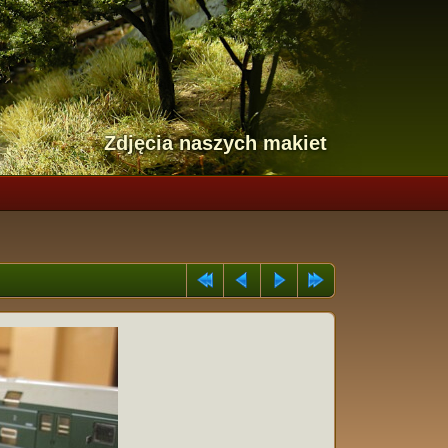
Zdjęcia naszych makiet