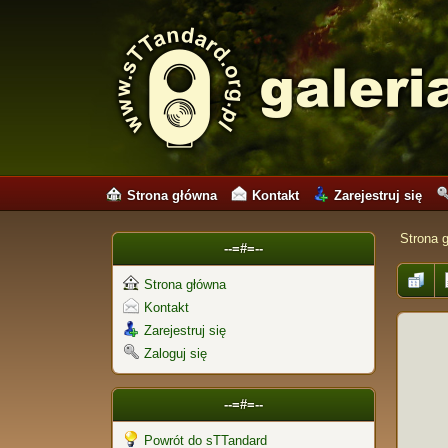
Strona główna
Kontakt
Zarejestruj się
Strona 
--=#=--
Strona główna
Kontakt
Zarejestruj się
Zaloguj się
--=#=--
Powrót do sTTandard