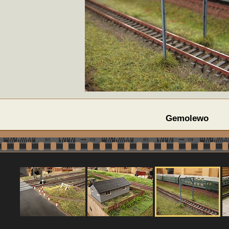
Gemolewo